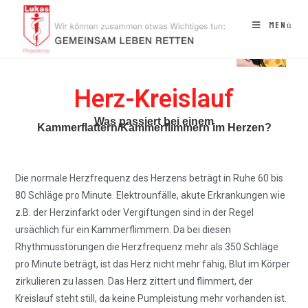
Menü
Herz-Kreislauf
Was passiert bei einem
Kammerflattern/Kammerflimmern im Herzen?
Die normale Herzfrequenz des Herzens beträgt in Ruhe 60 bis
80 Schläge pro Minute. Elektrounfälle, akute Erkrankungen wie
z.B. der Herzinfarkt oder Vergiftungen sind in der Regel
ursächlich für ein Kammerflimmern. Da bei diesen
Rhythmusstörungen die Herzfrequenz mehr als 350 Schläge
pro Minute beträgt, ist das Herz nicht mehr fähig, Blut im Körper
zirkulieren zu lassen. Das Herz zittert und flimmert, der
Kreislauf steht still, da keine Pumpleistung mehr vorhanden ist.