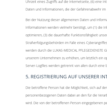
Uhrzeit eines Zugriffs auf die Internetseite, (6) eine 
Daten und Informationen, die der Gefahrenabwehr im F
Bei der Nutzung dieser allgemeinen Daten und Infor
Informationen werden vielmehr benötigt, um (1) die Inh
optimieren, (3) die dauerhafte Funktionsfähigkeit un
Strafverfolgungsbehörden im Falle eines Cyberangriff
werden durch die LUKAS-MEDICAL PFLEGEDIENSTE GMBH 
unserem Unternehmen zu erhöhen, um letztlich ein op
Server-Logfiles werden getrennt von allen durch ein
5. REGISTRIERUNG AUF UNSERER IN
Die betroffene Person hat die Möglichkeit, sich auf d
personenbezogenen Daten dabei an den für die Verarbe
wird. Die von der betroffenen Person eingegebenen p