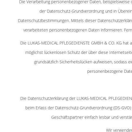
Die Verarbeitung personenbezogener Daten, beispielsweise d
der Datenschutz-Grundverordnung und in Übere
Datenschutzbestimmungen. Mittels dieser Datenschutzerklär
verarbeiteten personenbezogenen Daten informieren. Fern
Die LUKAS-MEDICAL PFLEGEDIENSTE GMBH & CO. KG hat als f
möglichst lückenlosen Schutz der über diese Internetse
grundsätzlich Sicherheitslücken aufweisen, sodass e
personenbezogene Daten 
Die Datenschutzerklärung der LUKAS-MEDICAL PFLEGEDIENST
beim Erlass der Datenschutz-Grundverordnung (DS-GVO) v
Geschäftspartner einfach lesbar und verstän
Wir verwenden