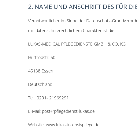
2. NAME UND ANSCHRIFT DES FÜR D
Verantwortlicher im Sinne der Datenschutz-Grundverord
mit datenschutzrechtlichem Charakter ist die:
LUKAS-MEDICAL PFLEGEDIENSTE GMBH & CO. KG
Huttropstr. 60
45138 Essen
Deutschland
Tel.: 0201- 21969291
E-Mail: post@pflegedienst-lukas.de
Website: www.lukas-intensivpflege.de