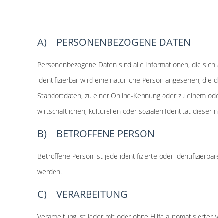
A) PERSONENBEZOGENE DATEN
Personenbezogene Daten sind alle Informationen, die sich au
identifizierbar wird eine natürliche Person angesehen, di
Standortdaten, zu einer Online-Kennung oder zu einem od
wirtschaftlichen, kulturellen oder sozialen Identität dieser 
B) BETROFFENE PERSON
Betroffene Person ist jede identifizierte oder identifizie
werden.
C) VERARBEITUNG
Verarbeitung ist jeder mit oder ohne Hilfe automatisier