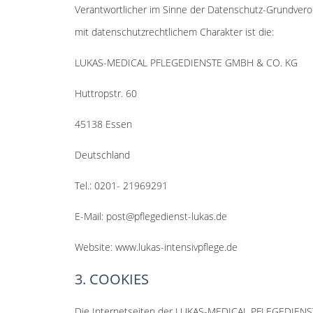
Verantwortlicher im Sinne der Datenschutz-Grundver
mit datenschutzrechtlichem Charakter ist die:
LUKAS-MEDICAL PFLEGEDIENSTE GMBH & CO. KG
Huttropstr. 60
45138 Essen
Deutschland
Tel.: 0201- 21969291
E-Mail: post@pflegedienst-lukas.de
Website: www.lukas-intensivpflege.de
3. COOKIES
Die Internetseiten der LUKAS-MEDICAL PFLEGEDIENST