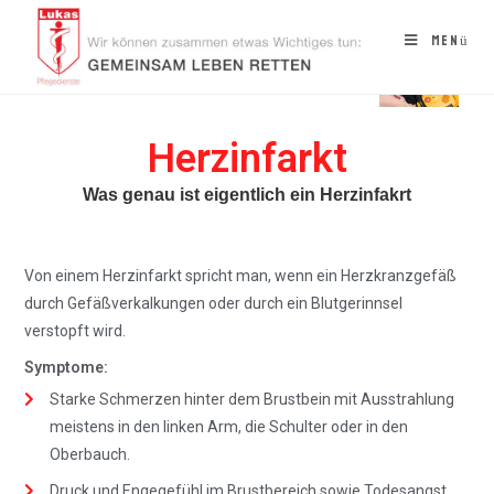
Menü
Herzinfarkt
Was genau ist eigentlich ein Herzinfakrt
Von einem Herzinfarkt spricht man, wenn ein Herzkranzgefäß
durch Gefäßverkalkungen oder durch ein Blutgerinnsel
verstopft wird.
Symptome:
Starke Schmerzen hinter dem Brustbein mit Ausstrahlung
meistens in den linken Arm, die Schulter oder in den
Oberbauch.
Druck und Engegefühl im Brustbereich sowie Todesangst